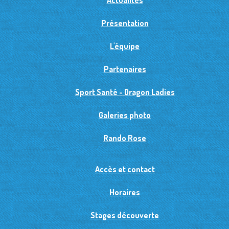
Actualités
Présentation
L'équipe
Partenaires
Sport Santé - Dragon Ladies
Galeries photo
Rando Rose
Accès et contact
Horaires
Stages découverte