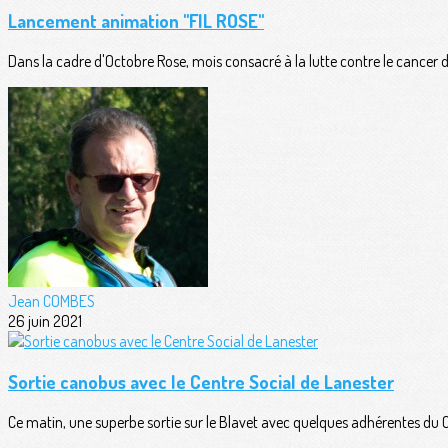
Lancement animation "FIL ROSE"
Dans la cadre d'Octobre Rose, mois consacré à la lutte contre le cancer du 
Jean COMBES
26 juin 2021
Sortie canobus avec le Centre Social de Lanester
Ce matin, une superbe sortie sur le Blavet avec quelques adhérentes du Ce