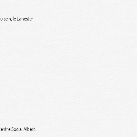
sein, le Lanester...
ntre Social Albert...