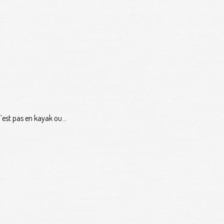
’est pas en kayak ou...