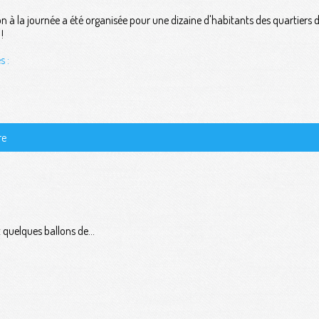
n à la journée a été organisée pour une dizaine d'habitants des quartiers de
!
s :
re
 quelques ballons de...