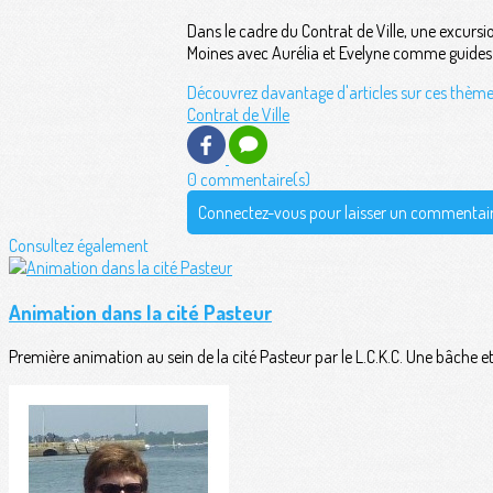
Dans le cadre du Contrat de Ville, une excursio
Moines avec Aurélia et Evelyne comme guides 
Découvrez davantage d'articles sur ces thème
Contrat de Ville
0 commentaire(s)
Connectez-vous pour laisser un commentai
Consultez également
Animation dans la cité Pasteur
Première animation au sein de la cité Pasteur par le L.C.K.C. Une bâche et