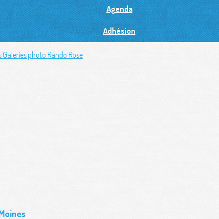
Agenda
Adhésion
s
Galeries photo
Rando Rose
 Moines