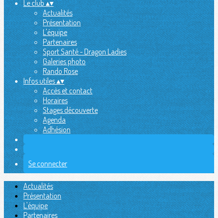
Le club
▴
▾
Actualités
Présentation
L'équipe
Partenaires
Sport Santé - Dragon Ladies
Galeries photo
Rando Rose
Infos utiles
▴
▾
Accès et contact
Horaires
Stages découverte
Agenda
Adhésion
Se connecter
Actualités
Présentation
L'équipe
Partenaires