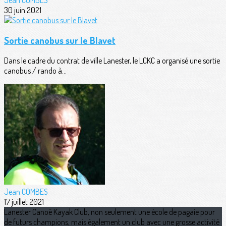
30 juin 2021
Sortie canobus sur le Blavet
Dans le cadre du contrat de ville Lanester, le LCKC a organisé une sortie
canobus / rando à...
Jean COMBES
17 juillet 2021
Lanester Canoë Kayak Club, non seulement une école de pagaie pour
de futurs champions, mais également un club avec une grosse activité