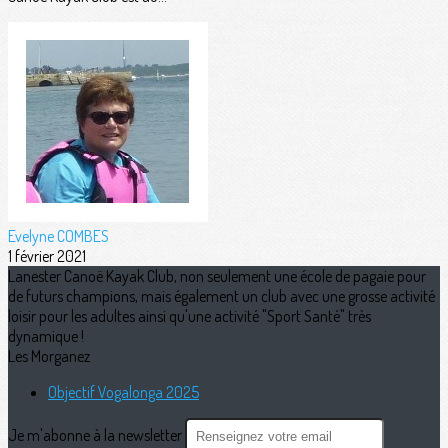
Evelyne COMBES
1 février 2021
Lanester Canoë Kayak Club, non seulement une école de pagaie pour
de futurs champions, mais également un club avec une grosse activité
loisir pour les adultes ainsi qu'une activité "Sport Santé" très
dynamique !
Les Morganez
Objectif Vogalonga 2025
Je m'abonne à la newsletter