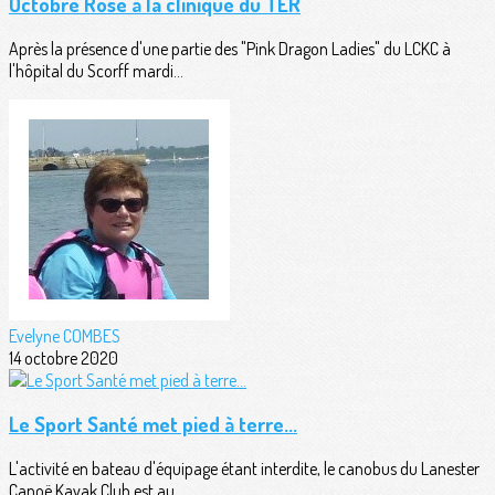
Octobre Rose à la clinique du TER
Après la présence d'une partie des "Pink Dragon Ladies" du LCKC à
l'hôpital du Scorff mardi...
Evelyne COMBES
14 octobre 2020
Le Sport Santé met pied à terre...
L'activité en bateau d'équipage étant interdite, le canobus du Lanester
Canoë Kayak Club est au...