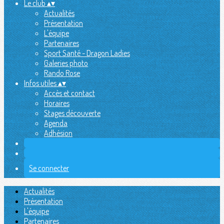
Le club
▴
▾
Actualités
Présentation
L'équipe
Partenaires
Sport Santé - Dragon Ladies
Galeries photo
Rando Rose
Infos utiles
▴
▾
Accès et contact
Horaires
Stages découverte
Agenda
Adhésion
Se connecter
Actualités
Présentation
L'équipe
Partenaires