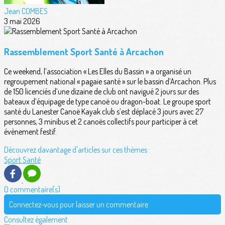
Jean COMBES
3 mai 2026
Rassemblement Sport Santé à Arcachon
Ce weekend, l’association « Les Elles du Bassin » a organisé un
regroupement national « pagaie santé » sur le bassin d’Arcachon. Plus
de 150 licenciés d’une dizaine de club ont navigué 2 jours sur des
bateaux d’équipage de type canoë ou dragon-boat. Le groupe sport
santé du Lanester Canoë Kayak club s’est déplacé 3 jours avec 27
personnes, 3 minibus et 2 canoës collectifs pour participer à cet
évènement festif.
Découvrez davantage d'articles sur ces thèmes :
Sport Santé
0 commentaire(s)
Connectez-vous pour laisser un commentaire
Consultez également