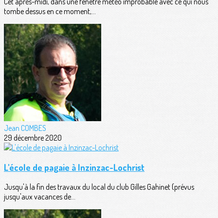
Cet après-midi, dans une fenêtre météo improbable avec ce qui nous
tombe dessus en ce moment,...
Jean COMBES
29 décembre 2020
L'école de pagaie à Inzinzac-Lochrist
Jusqu'à la fin des travaux du local du club Gilles Gahinet (prévus
jusqu'aux vacances de...