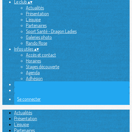
Le club
▴
▾
Actualités
Présentation
L'équipe
Partenaires
Sport Santé - Dragon Ladies
Galeries photo
Rando Rose
Infos utiles
▴
▾
Accès et contact
Horaires
Stages découverte
Agenda
Adhésion
Se connecter
Actualités
Présentation
L'équipe
Partenaires