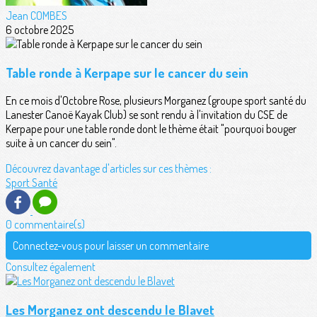
Jean COMBES
6 octobre 2025
Table ronde à Kerpape sur le cancer du sein
En ce mois d'Octobre Rose, plusieurs Morganez (groupe sport santé du
Lanester Canoë Kayak Club) se sont rendu à l'invitation du CSE de
Kerpape pour une table ronde dont le thème était "pourquoi bouger
suite à un cancer du sein".
Découvrez davantage d'articles sur ces thèmes :
Sport Santé
0 commentaire(s)
Connectez-vous pour laisser un commentaire
Consultez également
Les Morganez ont descendu le Blavet