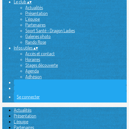
Le club
▴
▾
Actualités
Présentation
L'équipe
Partenaires
Sport Santé - Dragon Ladies
Galeries photo
Rando Rose
Infos utiles
▴
▾
Accès et contact
Horaires
Stages découverte
Agenda
Adhésion
Se connecter
Actualités
Présentation
L'équipe
Partenaires