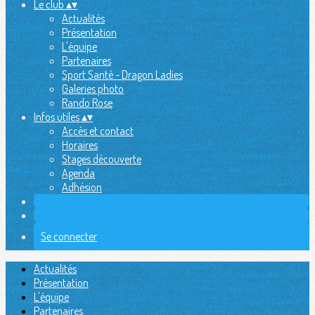
Le club
▴
▾
Actualités
Présentation
L'équipe
Partenaires
Sport Santé - Dragon Ladies
Galeries photo
Rando Rose
Infos utiles
▴
▾
Accès et contact
Horaires
Stages découverte
Agenda
Adhésion
Se connecter
Actualités
Présentation
L'équipe
Partenaires