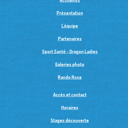
Actualités
Présentation
L'équipe
Partenaires
Sport Santé - Dragon Ladies
Galeries photo
Rando Rose
Accès et contact
Horaires
Stages découverte