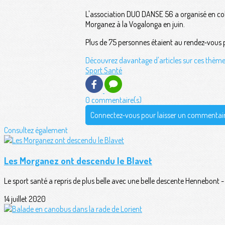
L'association DUO DANSE 56 a organisé en col
Morganez à la Vogalonga en juin.
Plus de 75 personnes étaient au rendez-vous p
Découvrez davantage d'articles sur ces thème
Sport Santé
0 commentaire(s)
Connectez-vous pour laisser un commentai
Consultez également
Les Morganez ont descendu le Blavet
Le sport santé a repris de plus belle avec une belle descente Hennebont -
14 juillet 2020