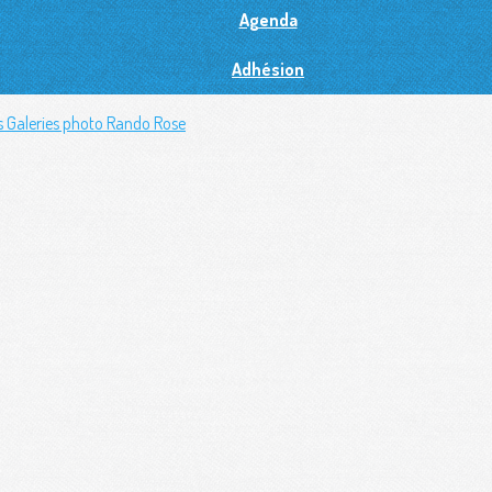
Agenda
Adhésion
s
Galeries photo
Rando Rose