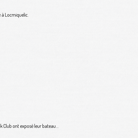
é à Locmiquelic.
Club ont exposé leur bateau...