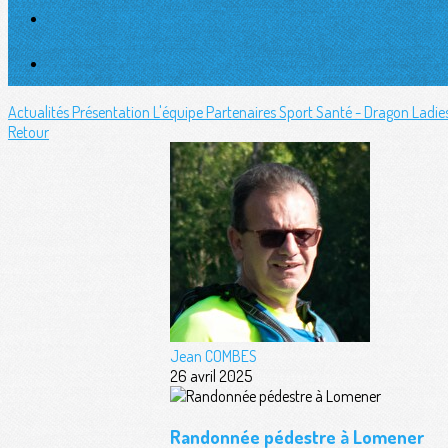
Actualités
Présentation
L'équipe
Partenaires
Sport Santé - Dragon Ladie
Retour
Jean COMBES
26 avril 2025
Randonnée pédestre à Lomener