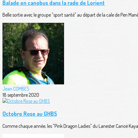
Balade en canobus dans la rade de Lorient
Belle sortie avec le groupe "sport santé" au départ de la cale de Pen Man
Jean COMBES
18 septembre 2020
Octobre Rose au GHBS
Comme chaque année, les "Pink Dragon Ladies" du Lanester Canoë Kayak 