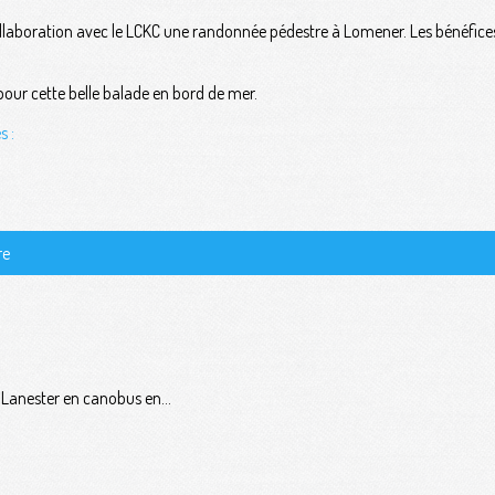
laboration avec le LCKC une randonnée pédestre à Lomener. Les bénéfices 
our cette belle balade en bord de mer.
s :
re
 Lanester en canobus en...