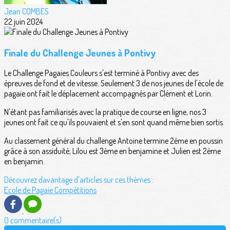
Jean COMBES
22 juin 2024
Finale du Challenge Jeunes à Pontivy
Le Challenge Pagaies Couleurs s'est terminé à Pontivy avec des
épreuves de fond et de vitesse. Seulement 3 de nos jeunes de l'école de
pagaie ont fait le déplacement accompagnés par Clément et Lorin.
N'étant pas familiarisés avec la pratique de course en ligne, nos 3
jeunes ont fait ce qu'ils pouvaient et s'en sont quand même bien sortis.
Au classement général du challenge Antoine termine 2ème en poussin
grâce à son assiduité, Lilou est 3ème en benjamine et Julien est 2ème
en benjamin.
Découvrez davantage d'articles sur ces thèmes :
Ecole de Pagaie
Compétitions
0 commentaire(s)