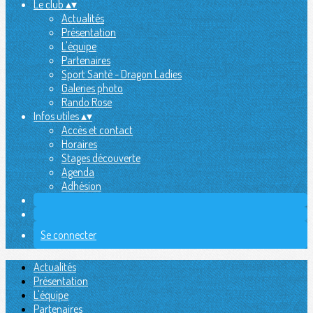
Le club
▴
▾
Actualités
Présentation
L'équipe
Partenaires
Sport Santé - Dragon Ladies
Galeries photo
Rando Rose
Infos utiles
▴
▾
Accès et contact
Horaires
Stages découverte
Agenda
Adhésion
Se connecter
Actualités
Présentation
L'équipe
Partenaires