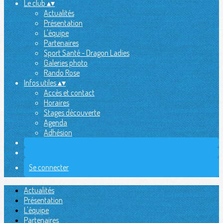
Le club
▴
▾
Actualités
Présentation
L'équipe
Partenaires
Sport Santé - Dragon Ladies
Galeries photo
Rando Rose
Infos utiles
▴
▾
Accès et contact
Horaires
Stages découverte
Agenda
Adhésion
Se connecter
Actualités
Présentation
L'équipe
Partenaires