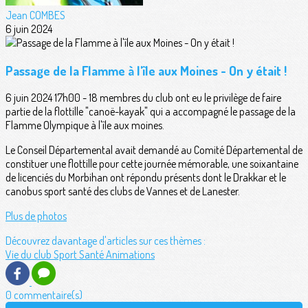
Jean COMBES
6 juin 2024
Passage de la Flamme à l'île aux Moines - On y était !
6 juin 2024 17h00 - 18 membres du club ont eu le privilège de faire
partie de la flottille "canoë-kayak" qui a accompagné le passage de la
Flamme Olympique à l'île aux moines.
Le Conseil Départemental avait demandé au Comité Départemental de
constituer une flottille pour cette journée mémorable, une soixantaine
de licenciés du Morbihan ont répondu présents dont le Drakkar et le
canobus sport santé des clubs de Vannes et de Lanester.
Plus de photos
Découvrez davantage d'articles sur ces thèmes :
Vie du club
Sport Santé
Animations
0 commentaire(s)