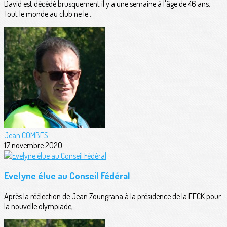
David est décédé brusquement il y a une semaine à l'âge de 46 ans.
Tout le monde au club ne le...
Jean COMBES
17 novembre 2020
Evelyne élue au Conseil Fédéral
Après la réélection de Jean Zoungrana à la présidence de la FFCK pour
la nouvelle olympiade,...