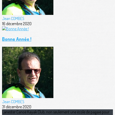
Jean COMBES
16 décembre 2020
Bonne Année !
Jean COMBES
31 décembre 2020
Lanester Canoë Kayak Club, non seulement une école de pagaie pour