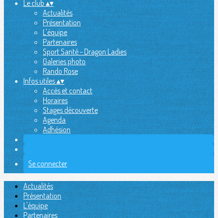
Le club
▴
▾
Actualités
Présentation
L'équipe
Partenaires
Sport Santé - Dragon Ladies
Galeries photo
Rando Rose
Infos utiles
▴
▾
Accès et contact
Horaires
Stages découverte
Agenda
Adhésion
Se connecter
Actualités
Présentation
L'équipe
Partenaires