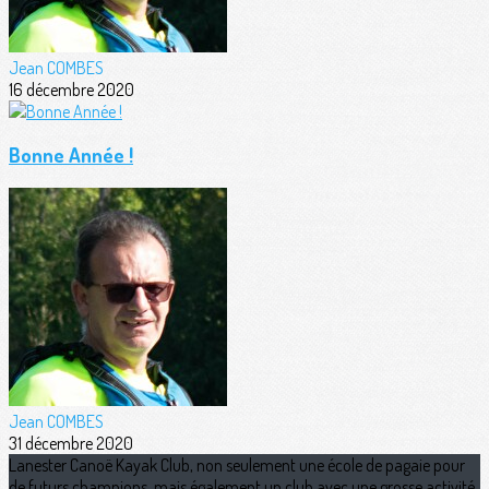
Jean COMBES
16 décembre 2020
Bonne Année !
Jean COMBES
31 décembre 2020
Lanester Canoë Kayak Club, non seulement une école de pagaie pour
de futurs champions, mais également un club avec une grosse activité