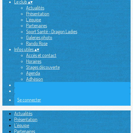
Le club
▴
▾
Actualités
Présentation
L'équipe
Partenaires
Sport Santé - Dragon Ladies
Galeries photo
Rando Rose
Infos utiles
▴
▾
Accès et contact
Horaires
Stages découverte
Agenda
Adhésion
Se connecter
Actualités
Présentation
L'équipe
Partenaires