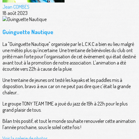
Jean COMBES
18 août 2023
Guinguette Nautique
La "Guinguette Nautique" organisée par le L.C.K.C a bien eu lieu malgré
une météo plus qu'incertaine. Une trentaine de bénévoles du club ont
prêté main forte pour l'organisation de cet événement qui était destiné
avant tout à la promotion de notre association. L'animation a été
écourtée vers 22h à cause de la pluie.
Une trentaine de jeunes ont testé les kayaks et les paddles mis à
disposition, bravo à eux car on ne peut pas dire que c'était la grande
chaleur...
Le groupe TONY TEAM TIME a joué du jazz de 19h à 22h pour le plus
grand plaisir de tous.
Bilan très positif, et tout le monde souhaite renouveler cette animation
l'année prochaine, sous le soleil cette fois !
Voir la galerie de photos