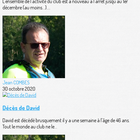
L'ensemble de l'activité du club est à nouveau à l'arrêt jusqu'au 1er
décembre (au moins...)....
Jean COMBES
30 octobre 2020
Décès de David
David est décédé brusquement il y a une semaine à l'âge de 46 ans.
Tout le monde au club ne le...