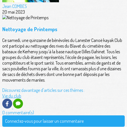
Jean COMBES
20 mai 2023
Nettoyage de Printemps
Ce samedi, une quinzaine de bénévoles du Lanester Canoë kayak Club
ont participé au nettoyage des rives du Blavet du cimetière des
bateaux de Kerhervy jusqu’à la base nautique Gilles Gahinet. Tous les
groupes du club étaient représentés, l’école de pagaie, les loisirs, les
compétiteurs et le sport santé. Tous ensembles, armés de gants et de
sacs poubelles fournis par la ville, ils ont ramassés plus d’une dizaines
de sacs de déchets divers dont une bonne part déposés par les
mouvements de marées.
Découvrez davantage d'articles sur ces thèmes :
Vie du club
0 commentaire(s)
Connectez-vous pour laisser un commentaire