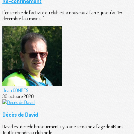
Re-confinement
L'ensemble de l'activité du club est à nouveau à l'arrêt jusqu'au 1er
décembre (au moins...)....
Jean COMBES
30 octobre 2020
Décès de David
David est décédé brusquement il y a une semaine à l'âge de 46 ans.
Tout le monde au club ne le...