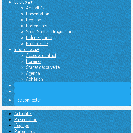
Le club
▴
▾
Actualités
Présentation
L'équipe
Partenaires
Sport Santé - Dragon Ladies
Galeries photo
Rando Rose
Infos utiles
▴
▾
Accès et contact
Horaires
Stages découverte
Agenda
Adhésion
Se connecter
Actualités
Présentation
L'équipe
Partenaires