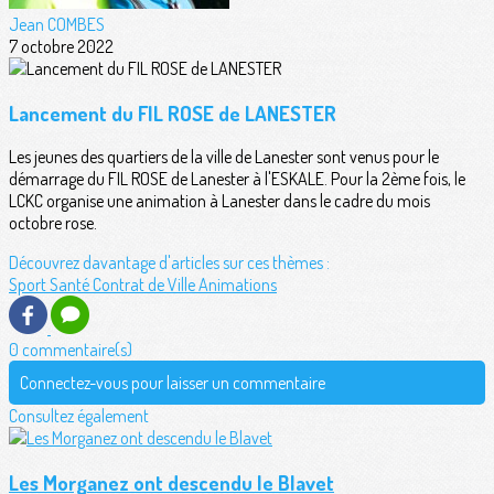
Jean COMBES
7 octobre 2022
Lancement du FIL ROSE de LANESTER
Les jeunes des quartiers de la ville de Lanester sont venus pour le
démarrage du FIL ROSE de Lanester à l'ESKALE. Pour la 2ème fois, le
LCKC organise une animation à Lanester dans le cadre du mois
octobre rose.
Découvrez davantage d'articles sur ces thèmes :
Sport Santé
Contrat de Ville
Animations
0 commentaire(s)
Connectez-vous pour laisser un commentaire
Consultez également
Les Morganez ont descendu le Blavet