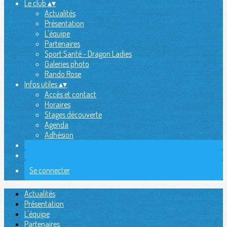
Le club
▴
▾
Actualités
Présentation
L'équipe
Partenaires
Sport Santé - Dragon Ladies
Galeries photo
Rando Rose
Infos utiles
▴
▾
Accès et contact
Horaires
Stages découverte
Agenda
Adhésion
Se connecter
Actualités
Présentation
L'équipe
Partenaires